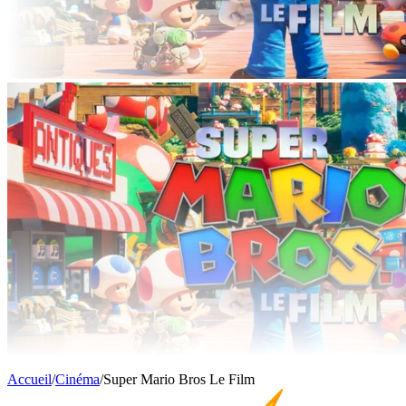
Accueil
/
Cinéma
/
Super Mario Bros Le Film