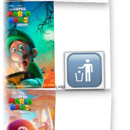
Luigi