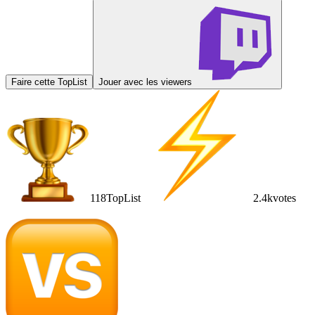
Faire cette TopList
Jouer avec les viewers
118
TopList
2.4k
votes