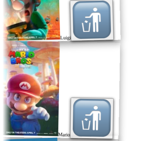
Luigi
Mario