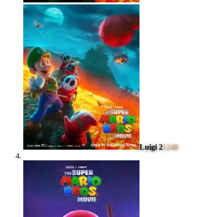
Luigi 2
1248
#
4