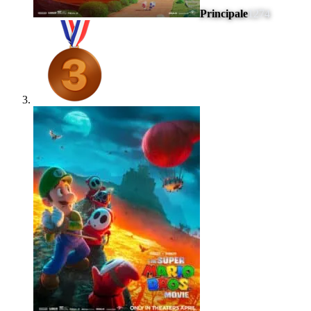
Principale
1274