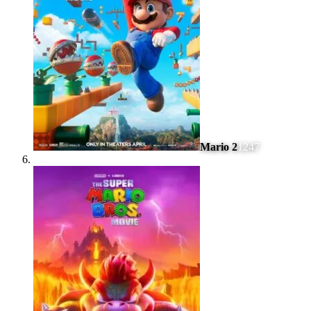
Mario 2
1247
#
6