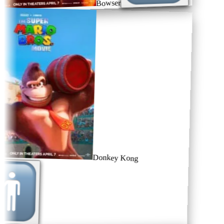
Bowser
Donkey Kong