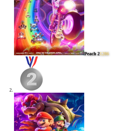
Peach 2
1286