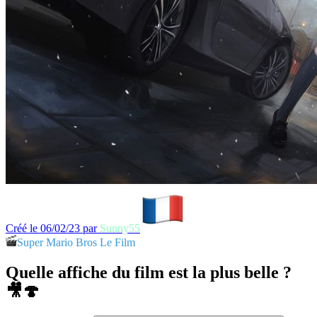
Créé le 06/02/23 par
Sunny55
Super Mario Bros Le Film
Quelle affiche du film est la plus belle ?
🎥🍄