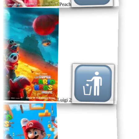
Peach
Luigi 2