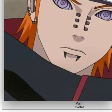
Pain
0
votes