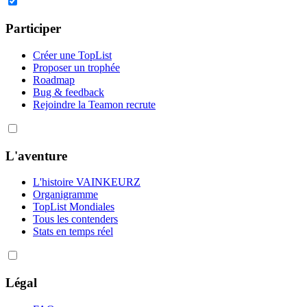
Participer
Créer une TopList
Proposer un trophée
Roadmap
Bug & feedback
Rejoindre la Team
on recrute
L'aventure
L'histoire VAINKEURZ
Organigramme
TopList Mondiales
Tous les contenders
Stats en temps réel
Légal