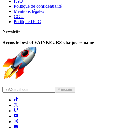
FAQ
Politique de confidentialité
Mentions légales
CGU
Politique UGC
Newsletter
Reçois le best-of VAINKEURZ chaque semaine
M'inscrire