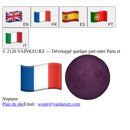
EN
FR
ES
PT
IT
©
2126
VAINKEURZ
—
Développé quelque part entre Paris et
Neptune
Plan du site
Email :
weare@vainkeurz.com