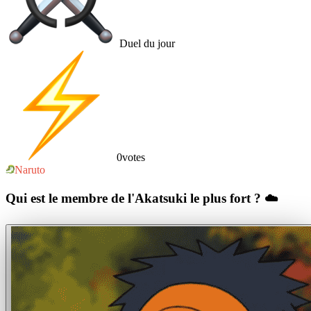
Duel du jour
0
votes
Naruto
Qui est le membre de l'Akatsuki le plus fort ? ☁️