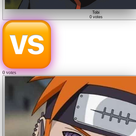
Tobi
0
votes
0
votes