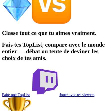
Classe tout ce que tu aimes
vraiment.
Fais tes TopList, compare avec le monde
entier — débat ou tente de deviner les
choix de tes amis.
Faire une TopList
Jouer avec tes viewers