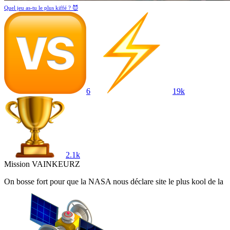
Quel jeu as-tu le plus kiffé ? 😈
6
19k
2.1k
Mission VAINKEURZ
On bosse fort pour que la
NASA
nous déclare site le plus
kool de la