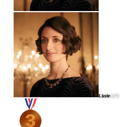
Lizzie
1275