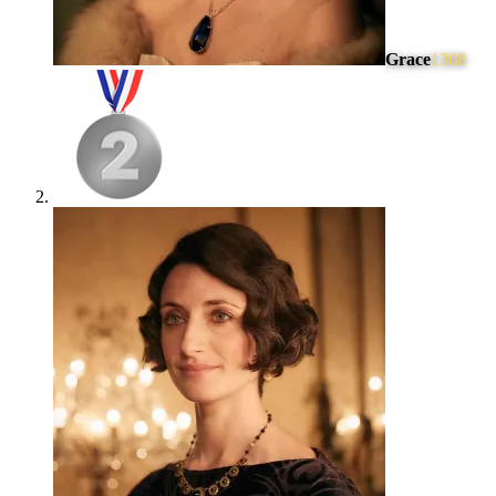
Grace
1308