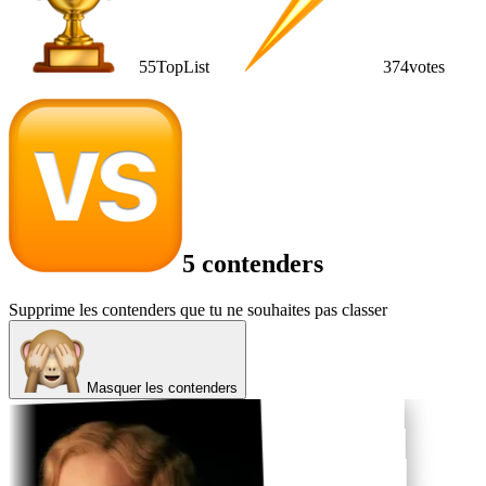
55
TopList
374
votes
5 contenders
Supprime les contenders que tu ne souhaites pas classer
Masquer les contenders