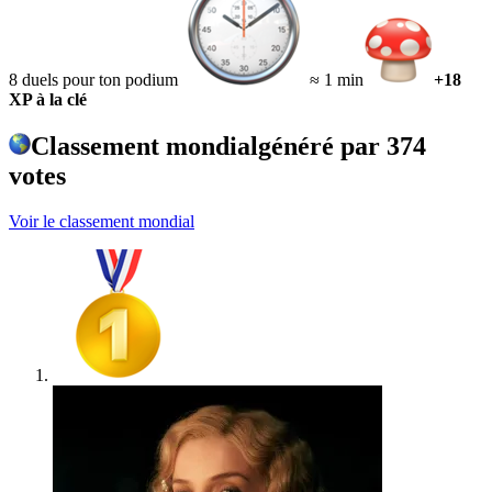
8 duels pour ton podium
≈ 1 min
+18
XP à la clé
Classement mondial
généré par
374
votes
Voir le classement mondial