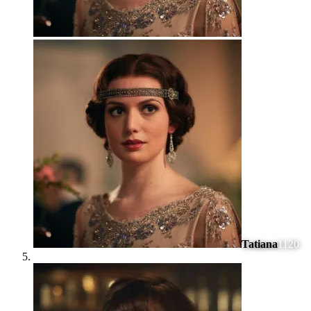
Tatiana
1120
#
5