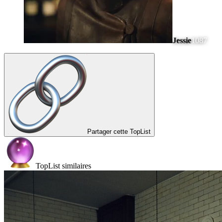
Jessie
1087
Partager cette TopList
TopList similaires