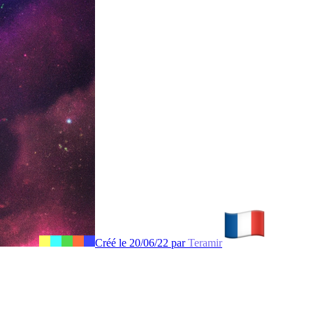
Créé le 20/06/22 par
Teramir