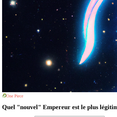
One Piece
Quel "nouvel" Empereur est le plus légiti