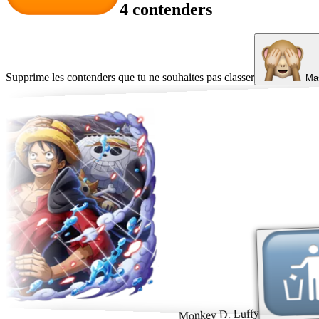
4 contenders
Supprime les contenders que tu ne souhaites pas classer
Mas
Monkey D. Luffy