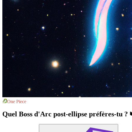
One Piece
Quel Boss d'Arc post-ellipse préfères-tu ? 