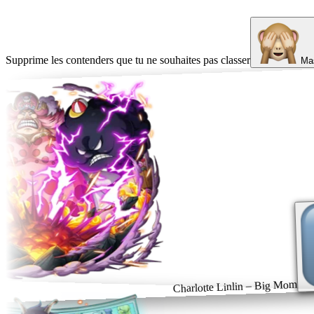
Supprime les contenders que tu ne souhaites pas classer
Mas
Charlotte Linlin – Big Mom