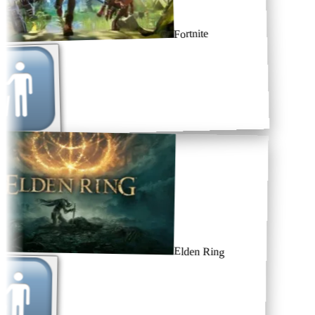
Fortnite
Elden Ring