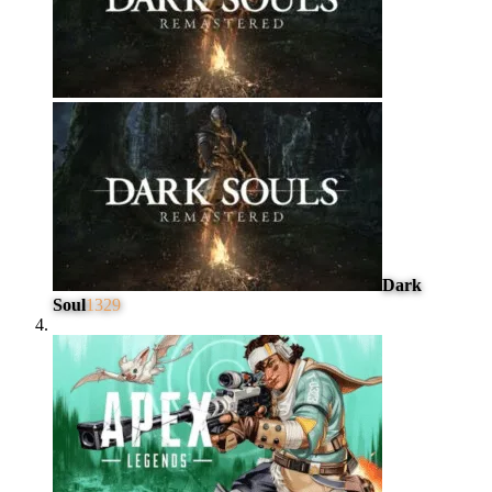
Dark
Soul
1329
#
4