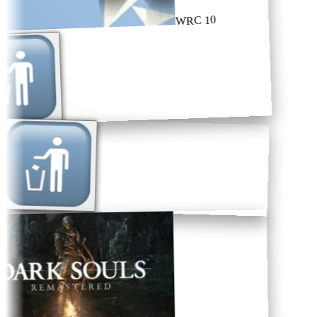
WRC 10