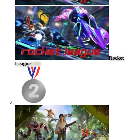
Rocket
League
1355