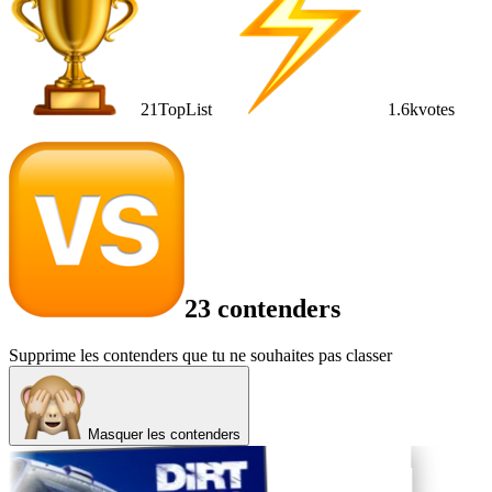
21
TopList
1.6k
votes
23 contenders
Supprime les contenders que tu ne souhaites pas classer
Masquer les contenders