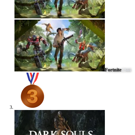
Fortnite
1344