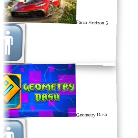
Forza Horizon 5
Geometry Dash