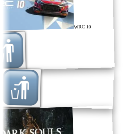
WRC 10