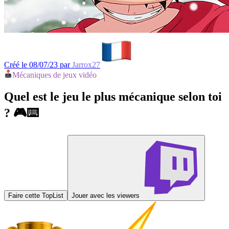
Créé le 08/07/23 par
Jarrox27
Mécaniques de jeux vidéo
Quel est le jeu le plus mécanique selon toi
? 🎮⌨️
Faire cette TopList
Jouer avec les viewers