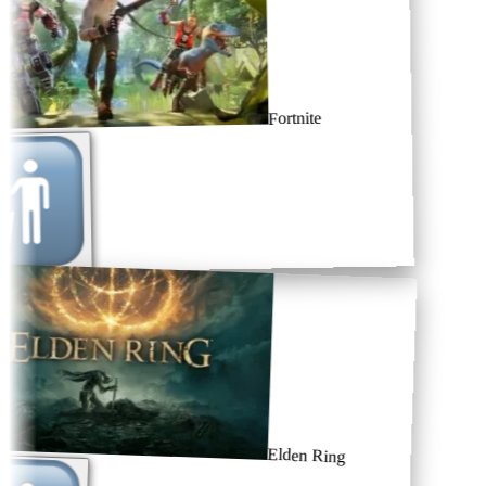
Fortnite
Elden Ring