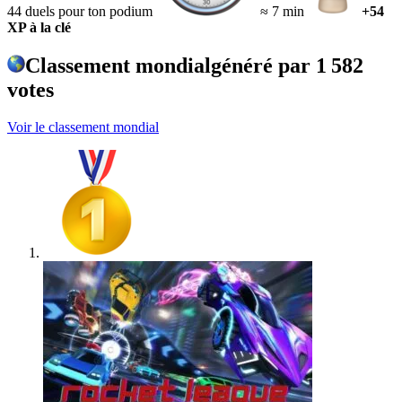
44 duels pour ton podium
≈ 7 min
+54
XP à la clé
Classement mondial
généré par
1 582
votes
Voir le classement mondial