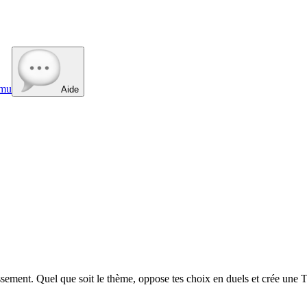
mu
Aide
ment. Quel que soit le thème, oppose tes choix en duels et crée une To