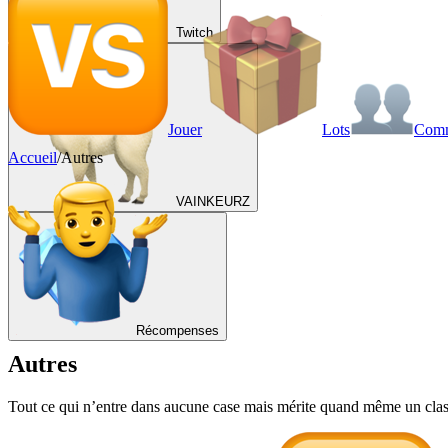
Twitch
Jouer
Lots
Com
Accueil
/
Autres
VAINKEURZ
Récompenses
Autres
Tout ce qui n’entre dans aucune case mais mérite quand même un classe