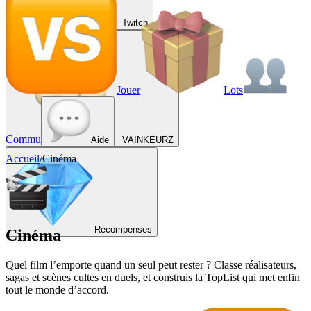
Twitch
Jouer
Lots
Commu
Aide
VAINKEURZ
Accueil
/
Cinéma
Récompenses
Cinéma
Quel film l’emporte quand un seul peut rester ? Classe réalisateurs,
sagas et scènes cultes en duels, et construis la TopList qui met enfin
tout le monde d’accord.