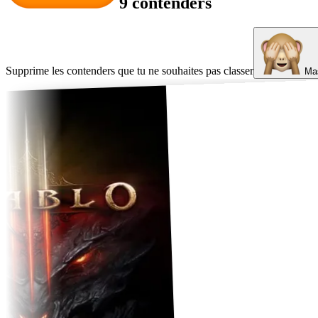
9 contenders
Supprime les contenders que tu ne souhaites pas classer
Mas