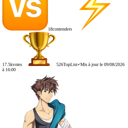
18
contenders
17.5k
votes
526
TopList
Mis à jour le 09/08/2026
à 16:00