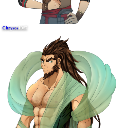
Chrysos
1067
#
18