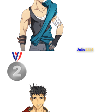
Julio
1334