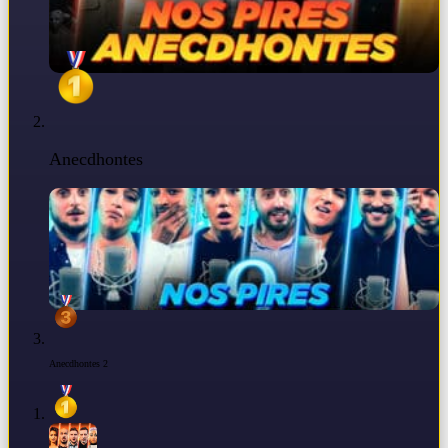
Anecdhontes
Anecdhontes 2