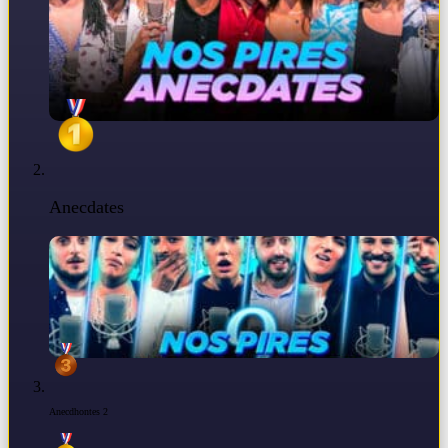
Anecdates
Anecdhontes 2