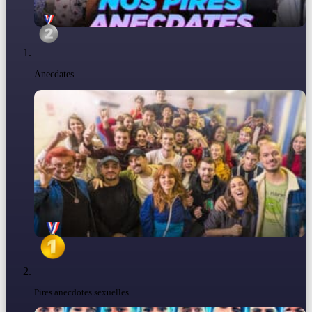
Anecdates
Pires anecdotes sexuelles