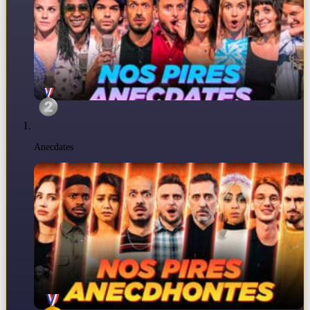
Anecdates