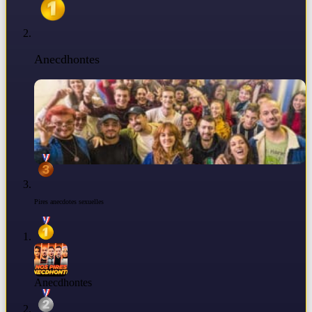
Anecdhontes
Pires anecdotes sexuelles
Anecdhontes