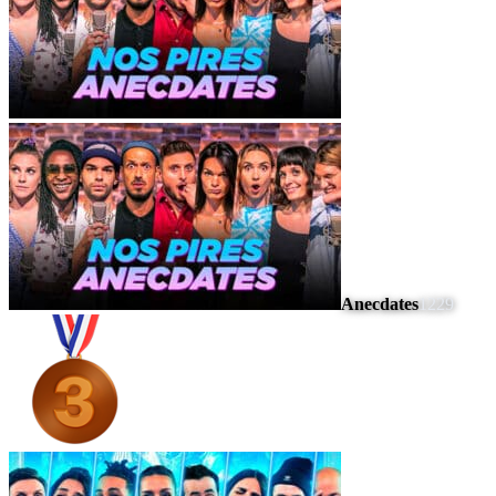
Anecdates
1229