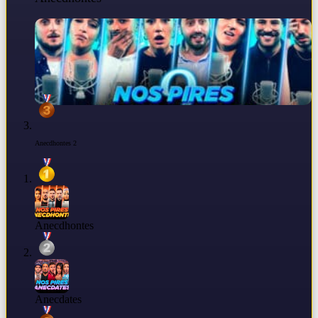
Anecdhontes 2
Anecdhontes
Anecdates