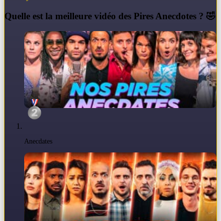
Q
uelle est la meilleure vidéo des Pires Anecdotes ? 🤣
Anecdates