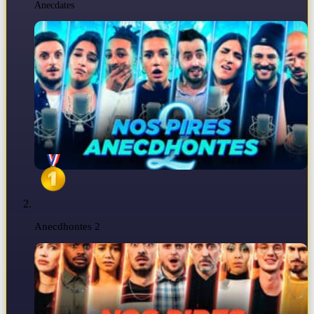
Anecdates
Anecdhontes 2