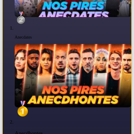
Anecdates
Anecdhontes