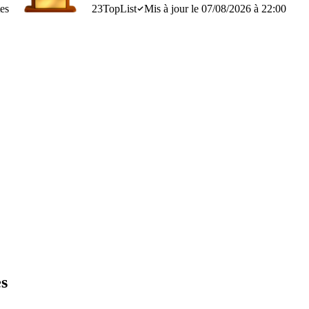
es
23
TopList
Mis à jour le 07/08/2026 à 22:00
es