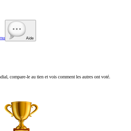
mu
Aide
al, compare-le au tien et vois comment les autres ont voté.