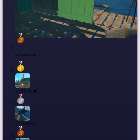
La Construction
Le Rythme
La Survie