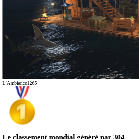
L’Ambiance
1265
Le classement mondial généré par 304