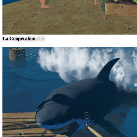
La Coopération
1192
#
5