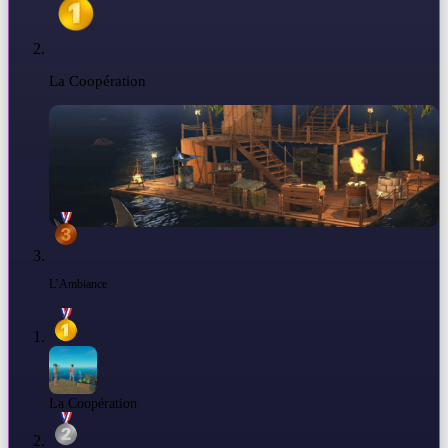
La Coopération
L’Ambiance
La Coopération