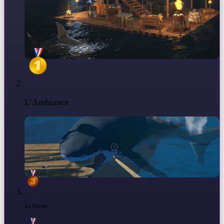
L’Ambiance
La Survie