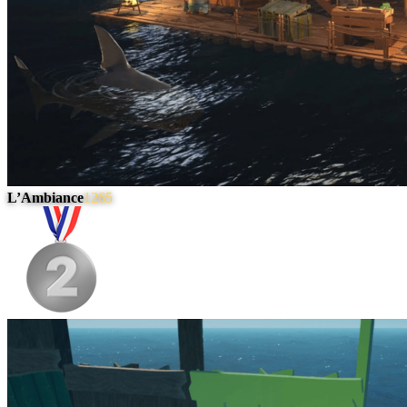
L’Ambiance
1265