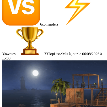
6
contenders
304
votes
33
TopList
Mis à jour le 06/08/2026 à
15:00