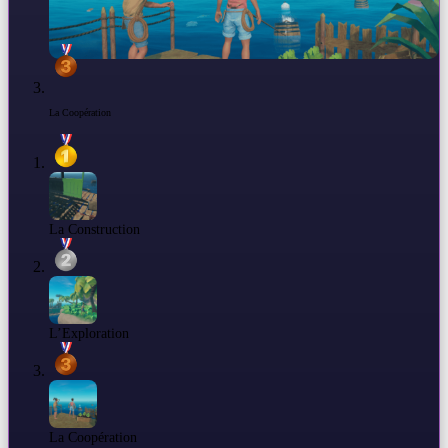
La Coopération
La Construction
L’Exploration
La Coopération