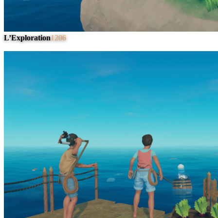
L’Exploration
1206
#
4