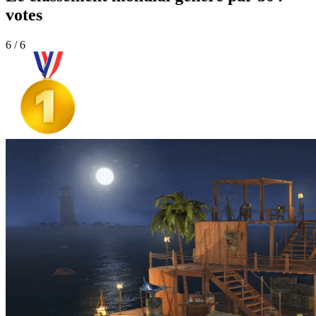
votes
6 / 6