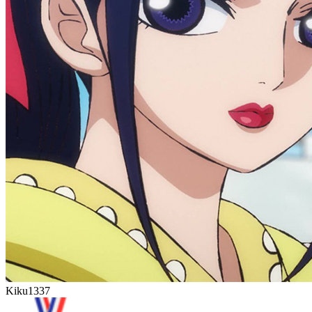
Kiku
1337