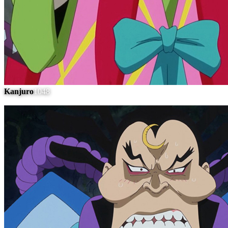
Kanjuro
1048
#
9