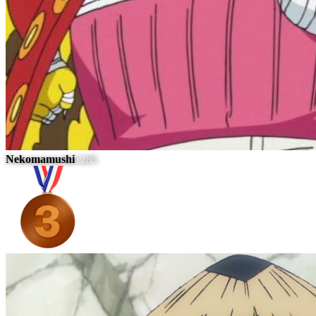
Nekomamushi
1285