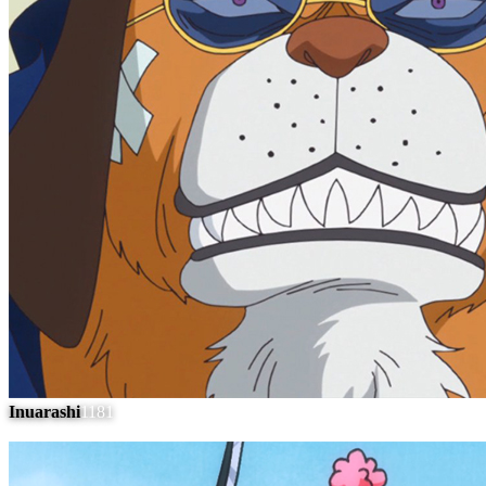
Inuarashi
1181
#
7