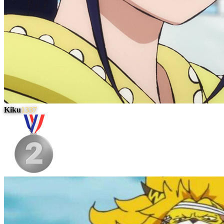
Kiku
1337