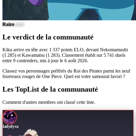
Raizo
1009
Le verdict de la communauté
Kiku arrive en tête avec 1 337 points ELO, devant Nekomamushi
(1 285) et Kawamatsu (1 283). Classement établi sur 5 741 duels
entre 9 contenders, mis à jour le 6 août 2026.
Classez vos personnages préférés du Roi des Pirates parmi les neuf
fourreaux rouges de One Piece. Quel est votre samouraï favori ?
Les TopList de la communauté
Comment d'autres membres ont classé cette liste.
ladydyva