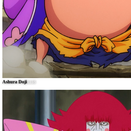
Ashura Doji
1118
#
8