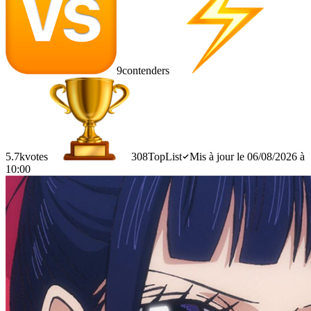
9
contenders
5.7k
votes
308
TopList
Mis à jour le 06/08/2026 à
10:00