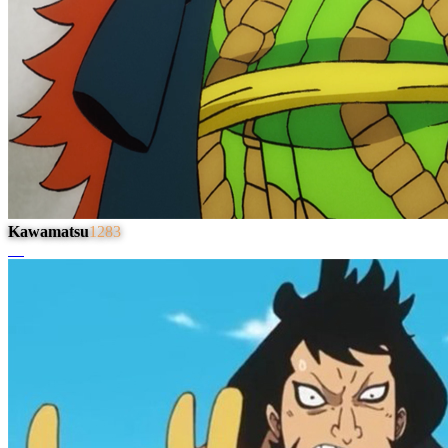
Kawamatsu
1283
#
4