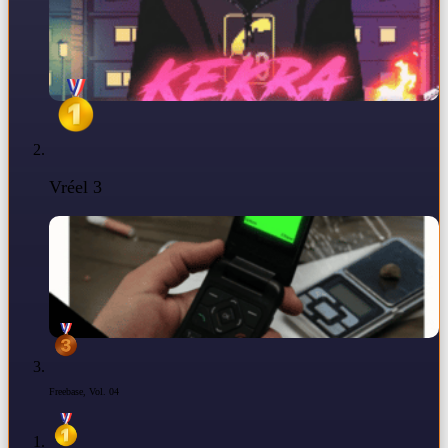
Vréel 3
Freebase, Vol. 04