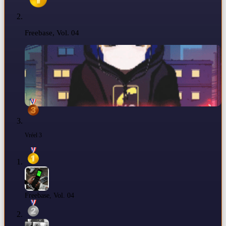
Freebase, Vol. 04
Vréel 3
Freebase, Vol. 04