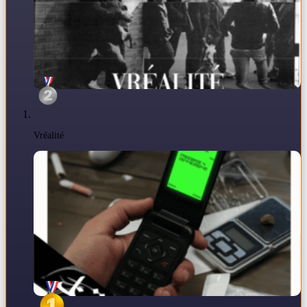
Vréalité