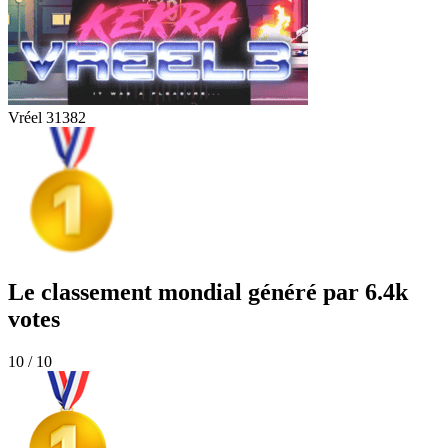
Vréel 3
1382
Le classement mondial généré par 6.4k
votes
10 / 10