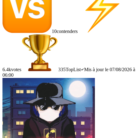
10
contenders
6.4k
votes
335
TopList
Mis à jour le 07/08/2026 à
06:00