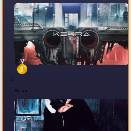
Kekra