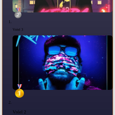
Vréel 3
Vréel 2