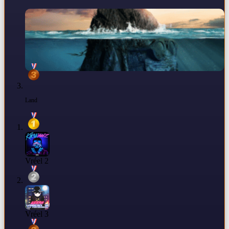
Land
Vréel 2
Vréel 3