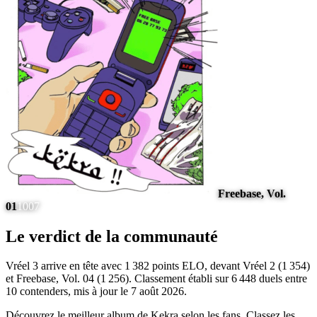
Freebase, Vol.
01
1007
Le verdict de la communauté
Vréel 3 arrive en tête avec 1 382 points ELO, devant Vréel 2 (1 354)
et Freebase, Vol. 04 (1 256). Classement établi sur 6 448 duels entre
10 contenders, mis à jour le 7 août 2026.
Découvrez le meilleur album de Kekra selon les fans. Classez les