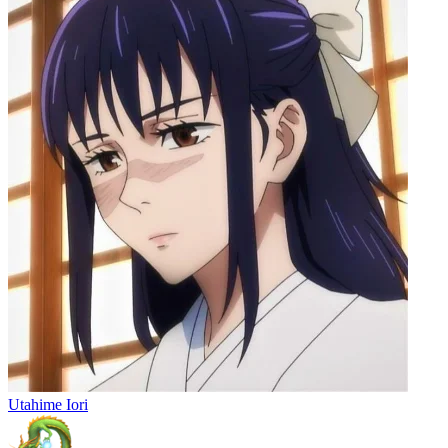
Utahime Iori