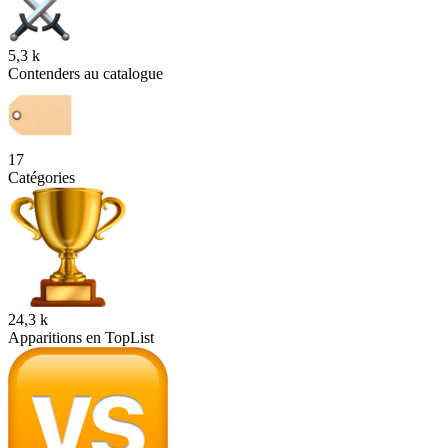
5,3 k
Contenders au catalogue
17
Catégories
24,3 k
Apparitions en TopList