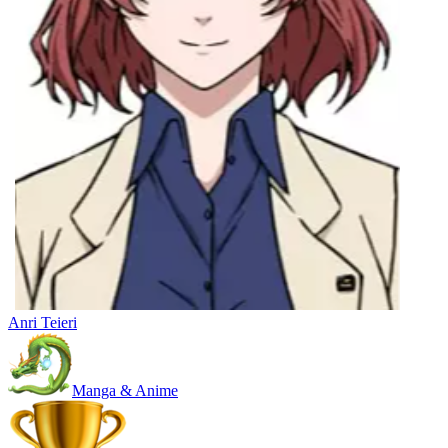
Anri Teieri
Manga & Anime