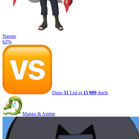
Naruto
62
%
Dans
51
List et
15 909
duels
Manga & Anime