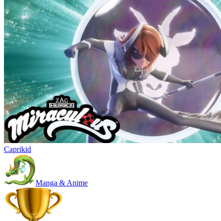
Caprikid
Manga & Anime