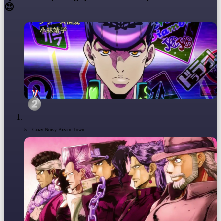
😍
5 – Crazy Noisy Bizarre Town