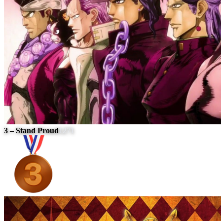
3 – Stand Proud
1271