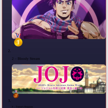
2 – Bloody Stream
9 – Traitor’s Requiem