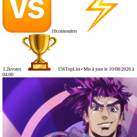
10
contenders
3.2k
votes
156
TopList
Mis à jour le 10/08/2026 à
04:00