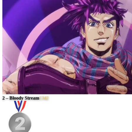
2 – Bloody Stream
1342