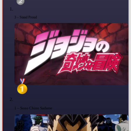
3 – Stand Proud
1 – Sono Chino Sadame