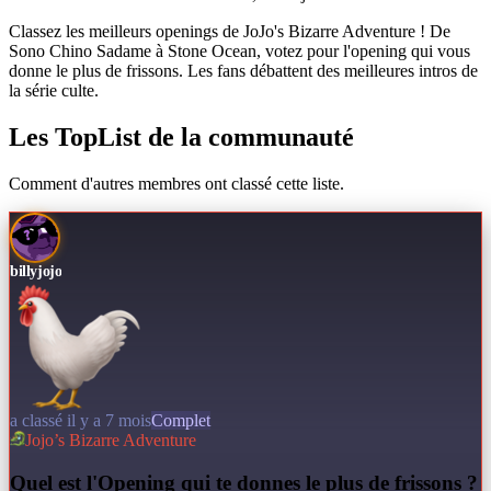
Classez les meilleurs openings de JoJo's Bizarre Adventure ! De
Sono Chino Sadame à Stone Ocean, votez pour l'opening qui vous
donne le plus de frissons. Les fans débattent des meilleures intros de
la série culte.
Les TopList de la communauté
Comment d'autres membres ont classé cette liste.
billyjojo
a classé il y a 7 mois
Complet
Jojo’s Bizarre Adventure
Q
uel est l'Opening qui te donnes le plus de frissons ?