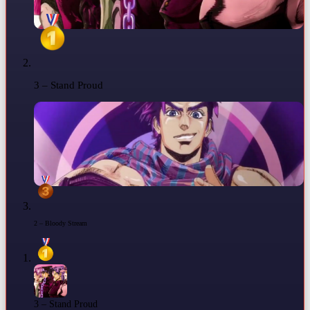
3 – Stand Proud
2 – Bloody Stream
3 – Stand Proud