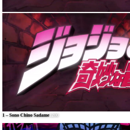
1 – Sono Chino Sadame
1200
#
8