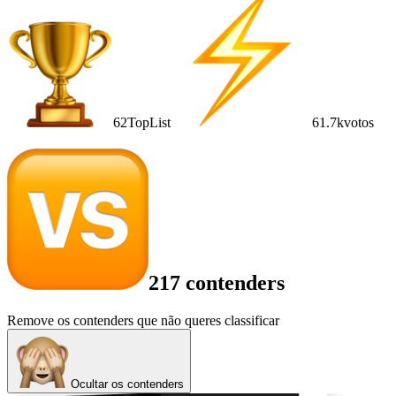
62
TopList
61.7k
votos
217 contenders
Remove os contenders que não queres classificar
Ocultar os contenders