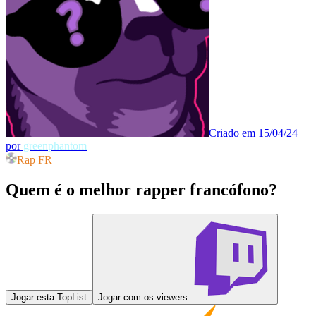
Criado em 15/04/24
por
greenphantom
Rap FR
Quem é o melhor rapper francófono?
Jogar esta TopList
Jogar com os viewers