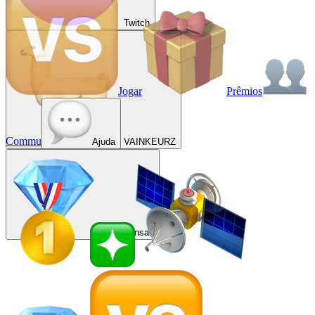
Twitch
Jogar
Prêmios
Commu
Ajuda
VAINKEURZ
Recompensas