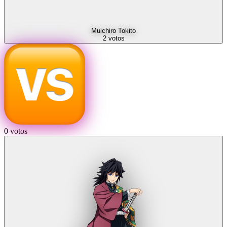
Muichiro Tokito
2
votos
0
votos