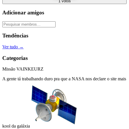
1
votos
Adicionar amigos
Tendências
Ver tudo
→
Categorias
Missão VAINKEURZ
A gente tá trabalhando duro pra que a
NASA
nos declare o site mais
kool da galáxia