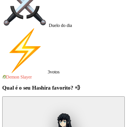
Duelo do dia
3
votos
Demon Slayer
Qual é o seu Hashira favorito? 💨